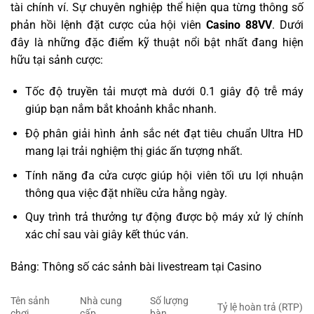
tài chính ví. Sự chuyên nghiệp thể hiện qua từng thông số
phản hồi lệnh đặt cược của hội viên
Casino 88VV
. Dưới
đây là những đặc điểm kỹ thuật nổi bật nhất đang hiện
hữu tại sảnh cược:
Tốc độ truyền tải mượt mà dưới 0.1 giây độ trễ máy
giúp bạn nắm bắt khoảnh khắc nhanh.
Độ phân giải hình ảnh sắc nét đạt tiêu chuẩn Ultra HD
mang lại trải nghiệm thị giác ấn tượng nhất.
Tính năng đa cửa cược giúp hội viên tối ưu lợi nhuận
thông qua việc đặt nhiều cửa hằng ngày.
Quy trình trả thưởng tự động được bộ máy xử lý chính
xác chỉ sau vài giây kết thúc ván.
Bảng: Thông số các sảnh bài livestream tại Casino
Tên sảnh
Nhà cung
Số lượng
Tỷ lệ hoàn trả (RTP)
chơi
cấp
bàn