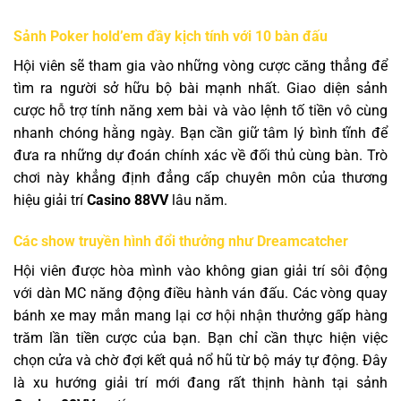
Sảnh Poker hold’em đầy kịch tính với 10 bàn đấu
Hội viên sẽ tham gia vào những vòng cược căng thẳng để
tìm ra người sở hữu bộ bài mạnh nhất. Giao diện sảnh
cược hỗ trợ tính năng xem bài và vào lệnh tố tiền vô cùng
nhanh chóng hằng ngày. Bạn cần giữ tâm lý bình tĩnh để
đưa ra những dự đoán chính xác về đối thủ cùng bàn. Trò
chơi này khẳng định đẳng cấp chuyên môn của thương
hiệu giải trí
Casino 88VV
lâu năm.
Các show truyền hình đổi thưởng như Dreamcatcher
Hội viên được hòa mình vào không gian giải trí sôi động
với dàn MC năng động điều hành ván đấu. Các vòng quay
bánh xe may mắn mang lại cơ hội nhận thưởng gấp hàng
trăm lần tiền cược của bạn. Bạn chỉ cần thực hiện việc
chọn cửa và chờ đợi kết quả nổ hũ từ bộ máy tự động. Đây
là xu hướng giải trí mới đang rất thịnh hành tại sảnh