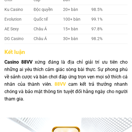
Ku Casino
Độc quyền
20+ bàn
98.5%
Evolution
Quốc tế
100+ bàn
99.1%
AE Sexy
Châu Á
15+ bàn
97.8%
DG Casino
Châu Á
30+ bàn
98.2%
Kết luận
Casino 88VV
xứng đáng là địa chỉ giải trí ưu tiên cho
những ai yêu thích cảm giác sòng bài thực. Sự phong phú
về sảnh cược và bàn chơi đáp ứng trọn vẹn mọi sở thích cá
nhân của thành viên.
88VV
cam kết trả thưởng nhanh
chóng và bảo mật thông tin tuyệt đối hằng ngày cho người
tham gia.