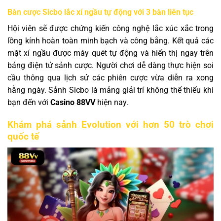
Bàn cược Sicbo lắc xí ngầu tự động với 3 bàn liên tục
Hội viên sẽ được chứng kiến công nghệ lắc xúc xắc trong
lồng kính hoàn toàn minh bạch và công bằng. Kết quả các
mặt xí ngầu được máy quét tự động và hiển thị ngay trên
bảng điện tử sảnh cược. Người chơi dễ dàng thực hiện soi
cầu thông qua lịch sử các phiên cược vừa diễn ra xong
hằng ngày. Sảnh Sicbo là mảng giải trí không thể thiếu khi
bạn đến với
Casino 88VV
hiện nay.
Khám phá sảnh Evolution với hơn 50 trò chơi
quốc tế