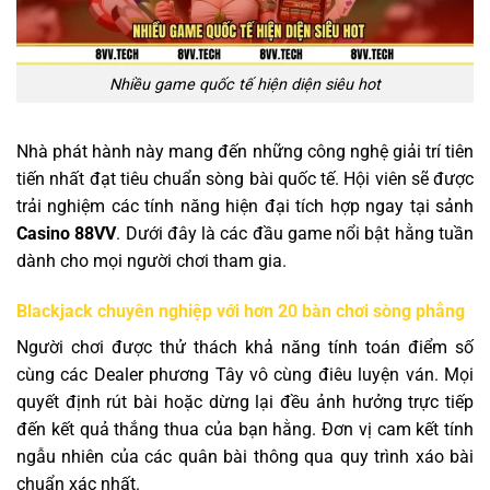
Nhiều game quốc tế hiện diện siêu hot
Nhà phát hành này mang đến những công nghệ giải trí tiên
tiến nhất đạt tiêu chuẩn sòng bài quốc tế. Hội viên sẽ được
trải nghiệm các tính năng hiện đại tích hợp ngay tại sảnh
Casino 88VV
. Dưới đây là các đầu game nổi bật hằng tuần
dành cho mọi người chơi tham gia.
Blackjack chuyên nghiệp với hơn 20 bàn chơi sòng phẳng
Người chơi được thử thách khả năng tính toán điểm số
cùng các Dealer phương Tây vô cùng điêu luyện ván. Mọi
quyết định rút bài hoặc dừng lại đều ảnh hưởng trực tiếp
đến kết quả thắng thua của bạn hằng. Đơn vị cam kết tính
ngẫu nhiên của các quân bài thông qua quy trình xáo bài
chuẩn xác nhất.